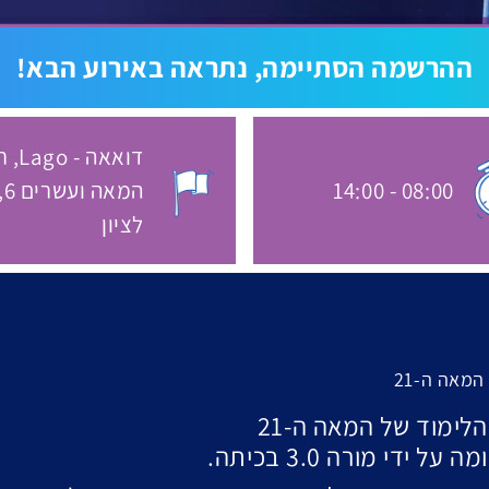
ההרשמה הסתיימה, נתראה באירוע הבא!
דואאה - Lago
ר
08:00
-
14:00
המ
שעת התחלת האירוע:
מקום הא
לציון
מאה ה-21
לימוד של המאה ה-21
ידי מורה 3.0 בכיתה.